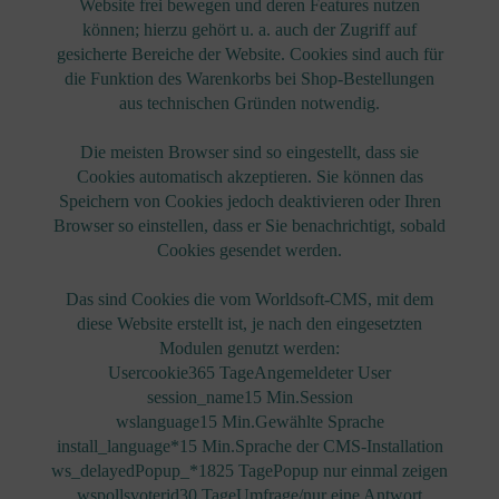
Website frei bewegen und deren Features nutzen
können; hierzu gehört u. a. auch der Zugriff auf
gesicherte Bereiche der Website. Cookies sind auch für
die Funktion des Warenkorbs bei Shop-Bestellungen
aus technischen Gründen notwendig.
Die meisten Browser sind so eingestellt, dass sie
Cookies automatisch akzeptieren. Sie können das
Speichern von Cookies jedoch deaktivieren oder Ihren
Browser so einstellen, dass er Sie benachrichtigt, sobald
Cookies gesendet werden.
Das sind Cookies die vom Worldsoft-CMS, mit dem
diese Website erstellt ist, je nach den eingesetzten
Modulen genutzt werden:
Usercookie365 TageAngemeldeter User
session_name15 Min.Session
wslanguage15 Min.Gewählte Sprache
install_language*15 Min.Sprache der CMS-Installation
ws_delayedPopup_*1825 TagePopup nur einmal zeigen
wspollsvoterid30 TageUmfrage/nur eine Antwort