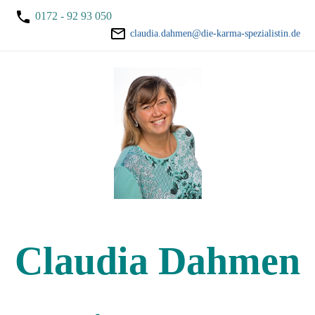
0172 - 92 93 050
claudia.dahmen@die-karma-spezialistin.de
Claudia Dahmen